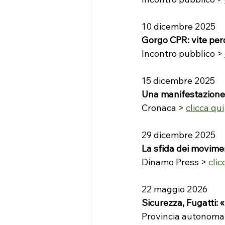
10 dicembre 2025
Gorgo CPR: vite perd
Incontro pubblico > 
15 dicembre 2025
Una manifestazione
Cronaca > 
clicca qui
29 dicembre 2025
La sfida dei movimen
Dinamo Press > 
clic
22 maggio 2026
Sicurezza, Fugatti: 
Provincia autonoma 