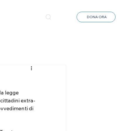
NEWS
DONA ORA
lla legge
cittadini extra-
ovvedimenti di 