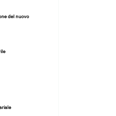
ione del nuovo 
ile
ariale