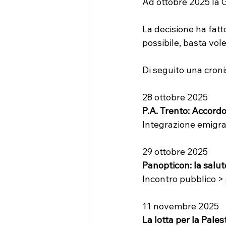
Ad ottobre 2025 la G
La decisione ha fatto
possibile, basta vol
Di seguito una croni
28 ottobre 2025
P.A. Trento: Accordo
Integrazione emigra
29 ottobre 2025
Panopticon: la salu
Incontro pubblico > 
11 novembre 2025
La lotta per la Pales