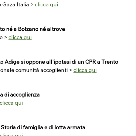
Gaza Italia > 
clicca qui
to né a Bolzano né altrove
e > 
clicca qui
o Adige si oppone all'ipotesi di un CPR a Trento
nale comunità accoglienti > 
clicca qui
 di accoglienza
clicca qui
. Storia di famiglia e di lotta armata
clicca qui