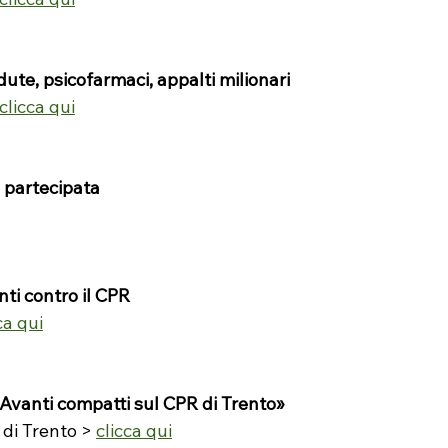
ute, psicofarmaci, appalti milionari
clicca qui
 partecipata
ti contro il CPR
ca qui
«Avanti compatti sul CPR di Trento»
di Trento > 
clicca qui