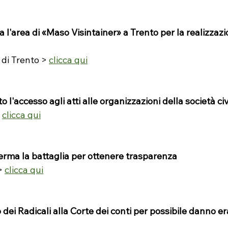
a l'area di «Maso Visintainer» a Trento per la realizzaz
di Trento > 
clicca qui
 l'accesso agli atti alle organizzazioni della società civ
 
clicca qui
erma la battaglia per ottenere trasparenza
> 
clicca qui
dei Radicali alla Corte dei conti per possibile danno er