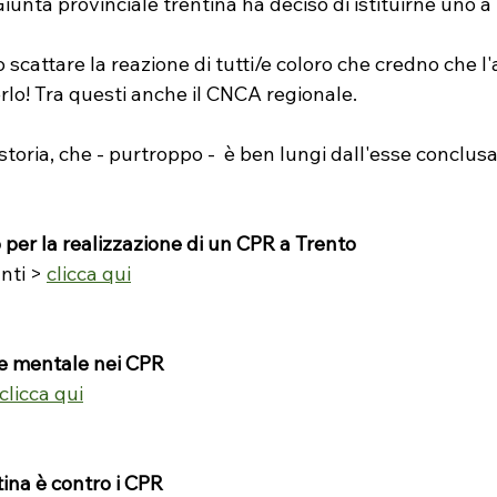
iunta provinciale trentina ha deciso di istituirne uno a
 scattare la reazione di tutti/e coloro che credno che l'
erlo! Tra questi anche il CNCA regionale.
storia, che - purtroppo -  è ben lungi dall'esse conclusa
 per la realizzazione di un CPR a Trento
nti > 
clicca qui
te mentale nei CPR
clicca qui
tina è contro i CPR