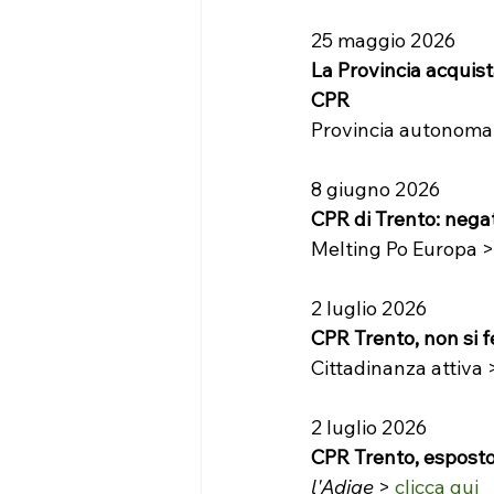
25 maggio 2026
La Provincia acquist
CPR
Provincia autonoma 
8 giugno 2026
CPR di Trento: negato
Melting Po Europa >
2 luglio 2026
CPR Trento, non si f
Cittadinanza attiva 
2 luglio 2026
CPR Trento, esposto 
l'Adige 
> 
clicca qui