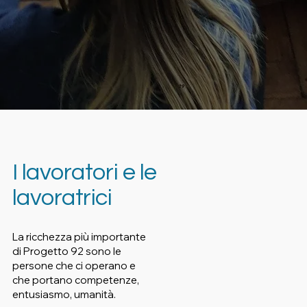
I lavoratori e le
lavoratrici
La ricchezza più importante
di Progetto 92 sono le
persone che ci operano e
che portano competenze,
entusiasmo, umanità.