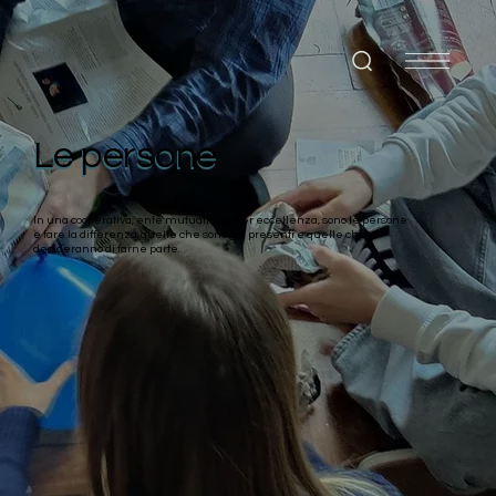
Le persone
In una cooperativa, ente mutualistico per eccellenza, sono le persone
e fare la differenza: quelle che sono già presenti e quelle che
decideranno di farne parte.