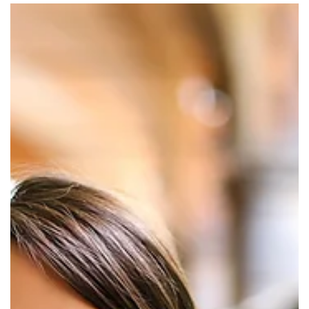
15 lug
Tempo di lettura: 1 min
Oltre il silenzio: incontro a Tesero
Attenzione! Cambio di location causa meteo avverso