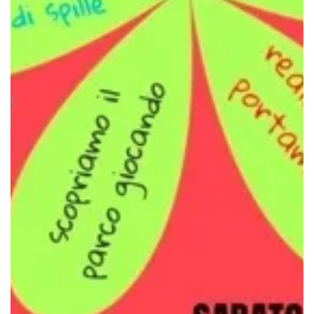
Finché tutti/e saranno al sicuro
Oggi è la Giornata mondiale del rifugiato