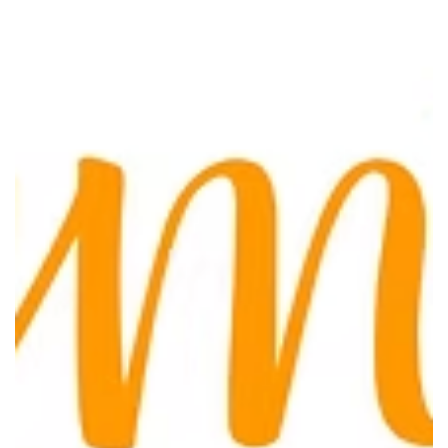
11 lug
Tempo di lettura: 1 min
Nuovi progetti per fare il servizio civile
Saranno disponibili dal 14 luglio 2026