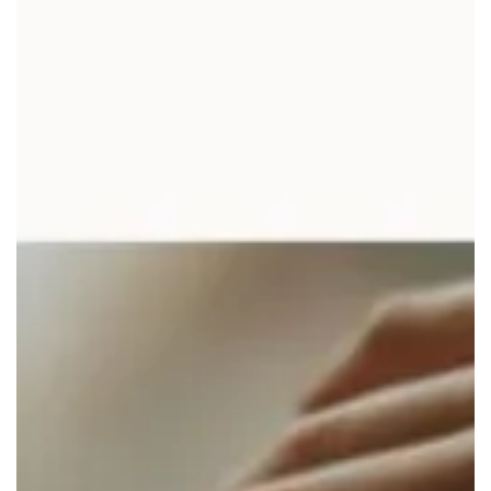
Guarda il carosello delle 6 proposte per avere tutte le
informazioni utili