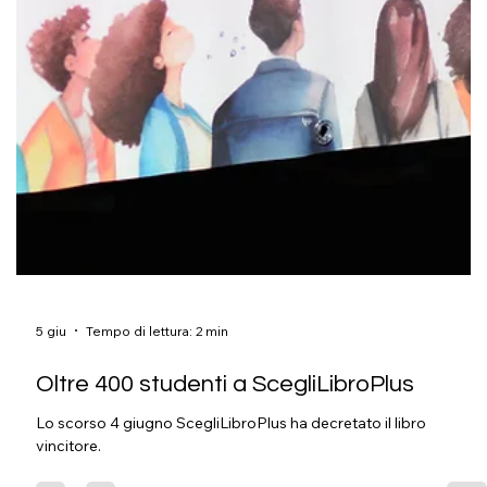
Inizio estate al parco
Il 6 giugno c'è anche il Centro «Alisei»