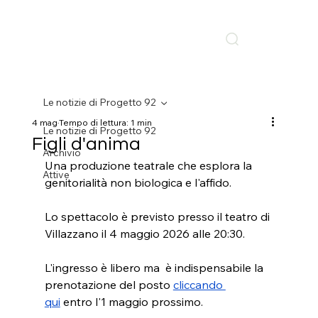
Le notizie di Progetto 92
4 mag
Tempo di lettura: 1 min
Le notizie di Progetto 92
Figli d'anima
Archivio
Una produzione teatrale che esplora la 
Attive
genitorialità non biologica e l'affido.
Lo spettacolo è previsto presso il teatro di 
Villazzano il 4 maggio 2026 alle 20:30.
L'ingresso è libero ma  è indispensabile la 
prenotazione del posto 
cliccando 
qui
 entro l'1 maggio prossimo.