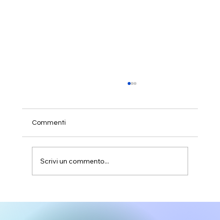
Commenti
Scrivi un commento...
I progetti SCUP presentati uno per uno