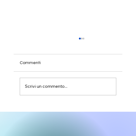
Commenti
Scrivi un commento...
Sostegno agli orfani di femminicidio