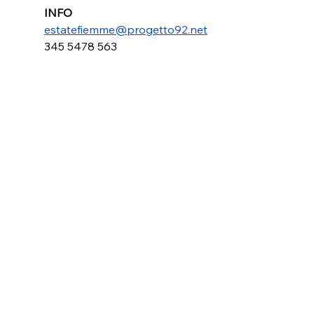
INFO
estatefiemme@progetto92.net
345 5478 563