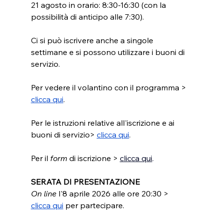
21 agosto in orario: 8:30-16:30 (con la 
possibilità di anticipo alle 7:30).
Ci si può iscrivere anche a singole 
settimane e si possono utilizzare i buoni di 
servizio.
Per vedere il volantino con il programma > 
clicca qu
i
.
Per le istruzioni relative all'iscrizione e ai 
buoni di servizio> 
clicca qui
.
Per il 
form 
di iscrizione > 
clicca qui
.
SERATA DI PRESENTAZIONE
On line
 l'8 aprile 2026 alle ore 20:30 > 
clicca qui
 per partecipare.