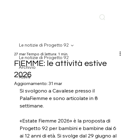
Le notizie di Progetto 92
27 mar
Tempo di lettura: 1 min
Le notizie di Progetto 92
FIEMME: le attività estive
Archivio
2026
Attive
Aggiornamento:
31 mar
Si svolgono a Cavalese presso il 
PalaFiemme e sono articolate in 8 
settimane.
«Estate Fiemme 2026» è la proposta di 
Progetto 92 per bambini e bambine dai 6 
ai 12 anni di età. Si svolge dal 29 giugno al 