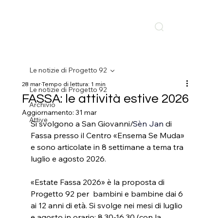
Le notizie di Progetto 92
28 mar
Tempo di lettura: 1 min
Le notizie di Progetto 92
FASSA: le attività estive 2026
Archivio
Aggiornamento:
31 mar
Attive
Si svolgono a San Giovanni/
Sèn Jan 
di 
Fassa presso il Centro «Ensema Se Muda» 
e sono articolate in 8 settimane a tema tra 
luglio e agosto 2026.
«Estate Fassa 2026» è la proposta di 
Progetto 92 per  bambini e bambine dai 6 
ai 12 anni di età. Si svolge nei mesi di luglio 
e agosto in orario: 8.30-16.30 (con la 