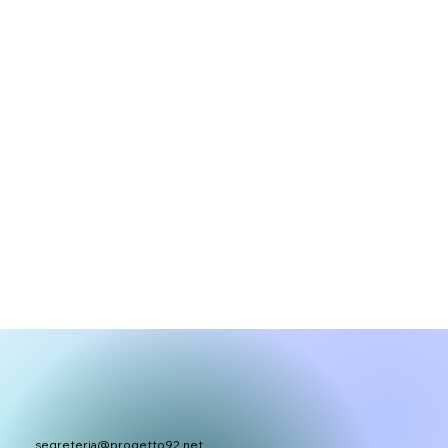
segreteria@progetto92.net