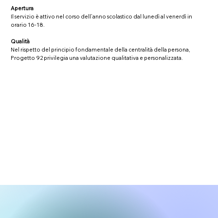
Apertura
Il servizio è attivo nel corso dell’anno scolastico dal lunedì al venerdì in
orario 16-18.
Qualità
Nel rispetto del principio fondamentale della centralità della persona,
Progetto 92 privilegia una valutazione qualitativa e personalizzata.