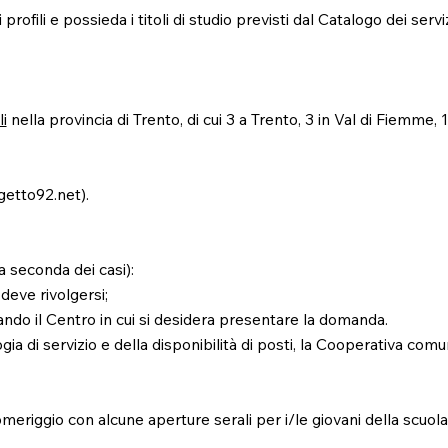
ofili e possieda i titoli di studio previsti dal Catalogo dei servi
li
nella provincia di Trento, di cui 3 a Trento, 3 in Val di Fiemme, 1 
getto92.net
).
a seconda dei casi):
a deve rivolgersi;
tando il Centro in cui si desidera presentare la domanda.
gia di servizio e della disponibilità di posti, la Cooperativa comun
pomeriggio con alcune aperture serali per i/le giovani della scuo