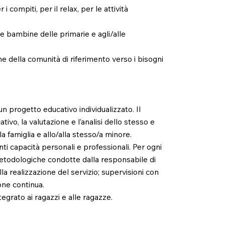
compiti, per il relax, per le attività
 le bambine delle primarie e agli/alle
one della comunità di riferimento verso i bisogni
n progetto educativo individualizzato. Il
tivo, la valutazione e l’analisi dello stesso e
a famiglia e allo/alla stesso/a minore.
enti capacità personali e professionali. Per ogni
metodologiche condotte dalla responsabile di
la realizzazione del servizio; supervisioni con
one continua.
egrato ai ragazzi e alle ragazze.