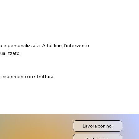
 e personalizzata. A tal fine, l’intervento
ualizzato.
 inserimento in struttura.
Lavora con noi