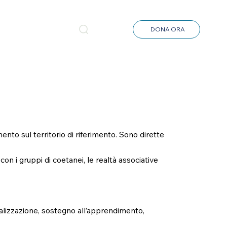
NEWS
DONA ORA
ento sul territorio di riferimento. Sono dirette
 con i gruppi di coetanei, le realtà associative
cializzazione, sostegno all’apprendimento,