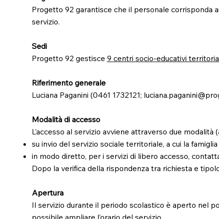
Progetto 92 garantisce che il personale corrisponda ai pr
servizio.
Sedi
Progetto 92 gestisce
9 centri socio-educativi territoria
Riferimento generale
Luciana Paganini (0461 1732121;
luciana.paganini@pro
Modalità di accesso
L’accesso al servizio avviene attraverso due modalità (
su invio del servizio sociale territoriale, a cui la famigli
in modo diretto, per i servizi di libero accesso, contat
Dopo la verifica della rispondenza tra richiesta e tipolo
Apertura
Il servizio durante il periodo scolastico è aperto nel 
possibile ampliare l’orario del servizio.