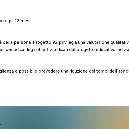
no ogni 12 mesi.
 della persona, Progetto 92 privilegia una valutazione qualitativa
i periodica degli obiettivi indicati dal progetto educativo individ
glienza è possibile prevedere una riduzione dei tempi dell’iter di
u