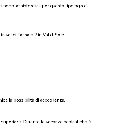
zi socio-assistenziali per questa tipologia di
in val di Fassa e 2 in Val di Sole.
ica la possibilità di accoglienza.
la superiore. Durante le vacanze scolastiche è