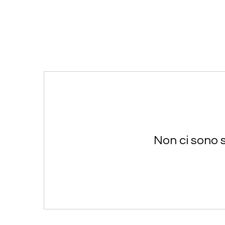
CHI SIAMO
Non ci sono 