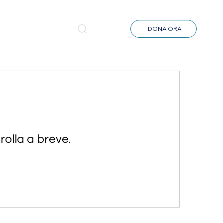
NEWS
DONA ORA
olla a breve.