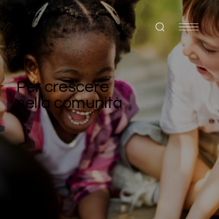
Per crescere
nella comunità