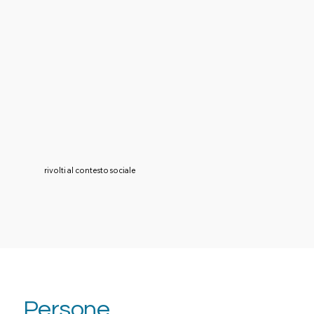
rivolti al contesto sociale
Persone