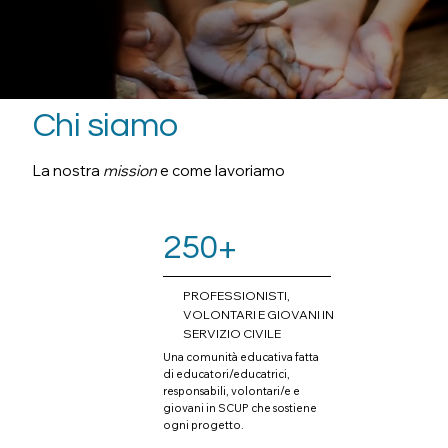
Chi siamo
La nostra
mission
e come lavoriamo
250+
PROFESSIONISTI,
VOLONTARI E GIOVANI IN
SERVIZIO CIVILE
Una comunità educativa fatta
di educatori/educatrici,
responsabili, volontari/e e
giovani in SCUP che sostiene
ogni progetto.