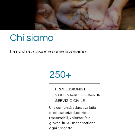
Chi siamo
La nostra
mission
e come lavoriamo
250+
PROFESSIONISTI,
VOLONTARI E GIOVANI IN
SERVIZIO CIVILE
Una comunità educativa fatta
di educatori/educatrici,
responsabili, volontari/e e
giovani in SCUP che sostiene
ogni progetto.