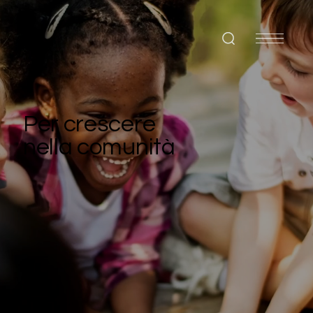
Per crescere
nella comunità