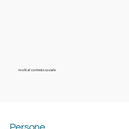
rivolti al contesto sociale
Persone