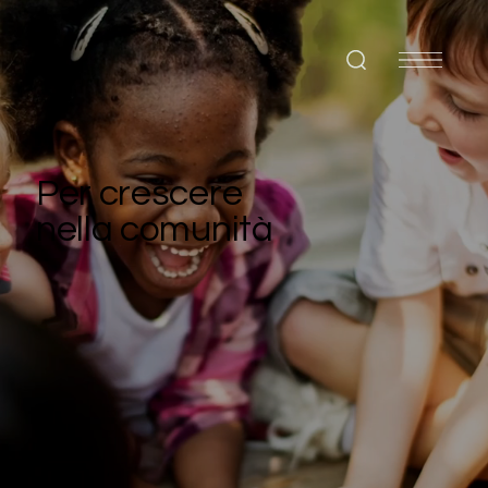
Per crescere
nella comunità