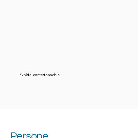
rivolti al contesto sociale
Persone