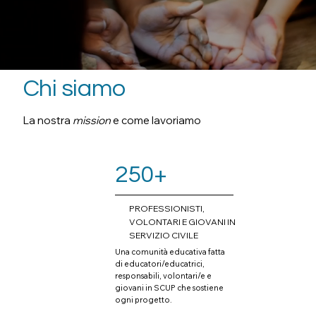
Chi siamo
La nostra
mission
e come lavoriamo
250+
PROFESSIONISTI,
VOLONTARI E GIOVANI IN
SERVIZIO CIVILE
Una comunità educativa fatta
di educatori/educatrici,
responsabili, volontari/e e
giovani in SCUP che sostiene
ogni progetto.